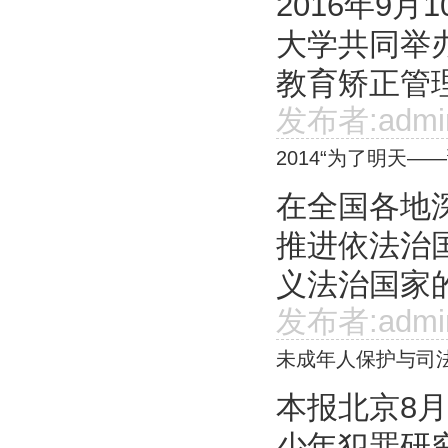
2016年9
大学共同举
教育矫正管理
发布者:admi
2014“为了明天
在全国各地
推进依法治
义法治国家的
发布者:admi
未成年人保护与司
本报北京8
少年犯罪研