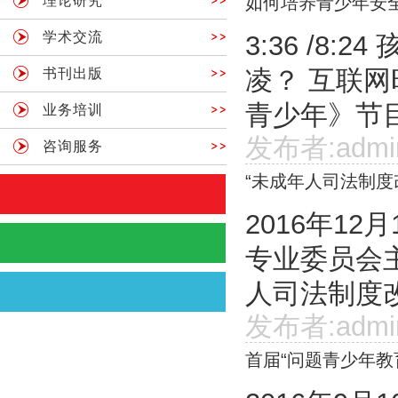
理论研究
如何培养青少年安
学术交流
3:36 /8
凌？ 互联
书刊出版
青少年》节目
业务培训
发布者:admi
咨询服务
“未成年人司法制度
2016年1
专业委员会
人司法制度改
发布者:admi
首届“问题青少年教