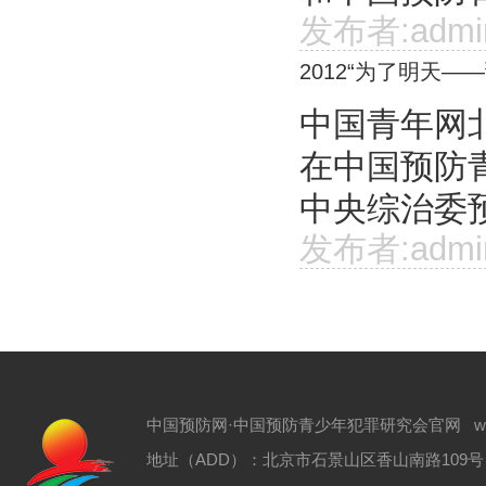
发布者:admi
2012“为了明天
中国青年网北
在中国预防青
中央综治委预
发布者:admi
中国预防网·中国预防青少年犯罪研究会官网 www.zgyf
地址（ADD）：北京市石景山区香山南路109号 电话（T