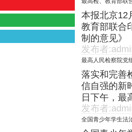
最高检、教育部联
本报北京12
教育部联合
制的意见》（
发布者:admi
最高人民检察院党
落实和完善
信自强的新时
日下午，最高
发布者:admi
全国青少年学生法