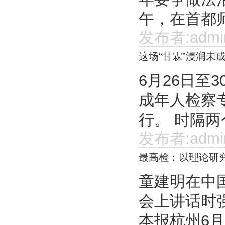
午，在首都师
发布者:admi
这场“甘霖”浸润未
6月26日至
成年人检察
行。 时隔两
发布者:admi
最高检：以理论研
童建明在中
会上讲话时
本报杭州6月