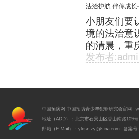
法治护航 伴你成长
小朋友们要
境的法治意
的清晨，重庆
发布者:admi
中国预防网·中国预防青少年犯罪研究会官网 www.zgyf
地址（ADD）：北京市石景山区香山南路109号 电话（T
邮箱（E-Mail）：yfqsnfzyj@sina.com 备案