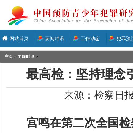
网站首页
要闻时讯
工作动态
犯罪预
主页
>
要闻时讯
>
最高检：坚持理念
来源：检察日报-
宫鸣在第二次全国检