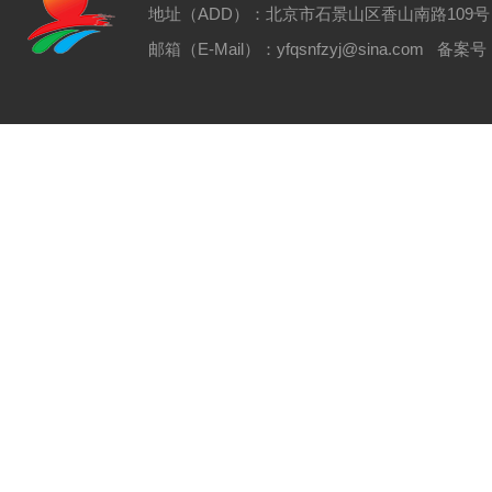
地址（ADD）：北京市石景山区香山南路109号 电话（T
邮箱（E-Mail）：yfqsnfzyj@sina.com 备案