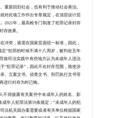
、重新回归社会，也有利于推动社会善治。
》就对此项工作作出专章规定，在顶层设计层
2021年，最高检专门制发了犯罪记录封存
封存效果。
在冲突，亟需在国家层面统一标准，因此，
规定“犯罪的时候不满十八周岁，被判处五年
这导致司法实践中有些地方认为未成年人违法
于“犯罪记录”，因此不在封存范围，致使涉
记录、立案文书、侦查文书、刑罚执行文书等
再进行封存为时已晚。
人不得披露有关案件中未成年人的姓名、影
成年人犯罪法第59条规定：“未成年人的犯
但司法机关因办案需要或者有关单位根据国家