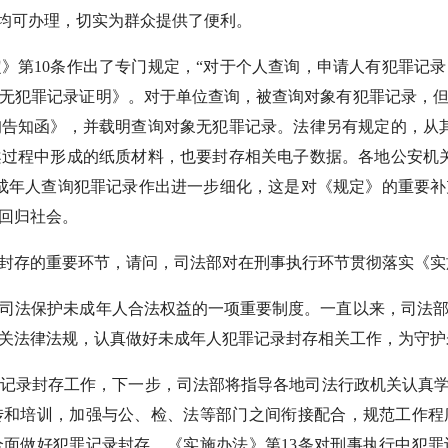
地均可办理，切实为群众提供了便利。
第10条作出了专门规定，“对于个人查询，申请人有犯罪记录
无犯罪记录证明》。对于单位查询，被查询对象有犯罪记录，
告知函》，并载明查询对象无犯罪记录。法律另有规定的，从
过程中形成的纸质材料，也要封存相关电子数据。各地公安机
成年人查询犯罪记录作出进一步细化，这是对《规定》的重要
回归社会。
存的重要环节，请问，司法部对在刑事执行环节贯彻落实《实
法保护未成年人合法权益的一项重要制度。一直以来，司法部
关法律法规，认真做好未成年人犯罪记录封存相关工作，为守护
录封存工作，下一步，司法部将指导各地司法行政机关认真学习
传和培训，加强与公、检、法等部门之间衔接配合，规范工作程
面做好犯罪记录封存。《实施办法》第13条对刑事执行中犯