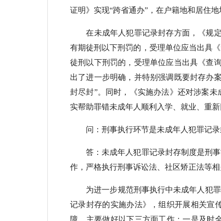
证明》实现“跨省通办”，在户籍地和居住
在未成年人犯罪记录封存方面，《规定》
有期徒刑以下刑罚的，受理单位应当出具《
徒刑以下刑罚的，受理单位应当出具《查询
出了进一步明确，并特别强调既要封存办案
封尽封”。同时，《实施办法》还对涉案未
实帮助罪错未成年人顺利入学、就业、重新
问：刑事执行环节是未成年人犯罪记录封
答：未成年人犯罪记录封存制度是刑事司
作，严格执行刑事诉讼法、社区矫正法等相
为进一步规范刑事执行中未成年人犯罪记
记录封存的实施办法》，组织开展相关宣
障。主要做好以下三方面工作：一是及时全