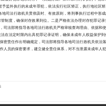
暂予监外执行的未成年罪犯，依法实行社区矫正，执行地社区
各地司法行政机关贯彻及时、有效原则，将刑事执行过程中形
保管制度，确保封存效果到位。二是严格依法办理封存犯罪记录
，司法部将指导各地司法行政机关严格审核查询理由、依据和
依法在法定时限内出具犯罪记录证明，确保未成年人权益保护到
保密责任作出明确规定，司法部将指导各地司法行政机关依法
作人员的保密要求，建立健全责任体系，对不当泄露未成年人
法