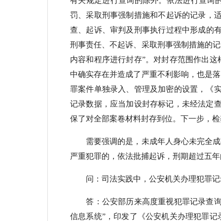
有关规定进行查询的除外。依法进行查询
罚、采取刑事强制措施和不起诉的记录，适
查、起诉、审判及刑事执行过程中形成的有
刑事责任、不起诉、采取刑事强制措施的记
内容和程序进行封存”。对封存范围作出这
中确实存在并造成了严重不利影响，也是落
罪案件单独录入、管理及加密的设置，《实
记录数据，应当加设封存标记，未经法定查
保了对全部案卷材料封存到位。下一步，检
需要强调的是，未成年人身心未完全成熟
严重犯罪的，依法批捕起诉，刑期超过五年
问：司法实践中，公安机关办理犯罪记录
答：公安部历来高度重视犯罪记录查询工作
信息系统”，印发了《公安机关办理犯罪记