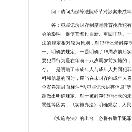
问：请问为保障法院环节对涉案未成年人
答：犯罪记录封存制度是教育挽救犯有较
会的影响，促使其悔过自新、重回正轨。一
法的规定相对较为原则，对犯罪记录封存
一、明确的规定。一是明确了18周岁前后
要犯罪行为是在年满十八岁周岁前实施的，
存。二是明确了未成年人与成年人共同犯罪
料和信息的同时，应当在未封存的成年人卷
全案卷宗封面标注“含犯罪记录封存信息”
题做出明确规定。对于被封存犯罪记录的未
恶性等因素，《实施办法》明确规定，人民
《实施办法》的出台，必将有助于犯罪记