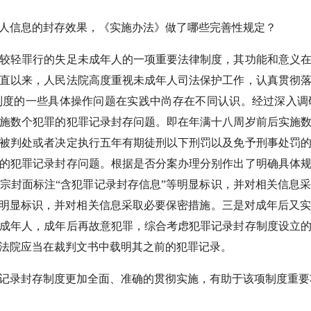
信息的封存效果，《实施办法》做了哪些完善性规定？
轻罪行的失足未成年人的一项重要法律制度，其功能和意义在
直以来，人民法院高度重视未成年人司法保护工作，认真贯彻
制度的一些具体操作问题在实践中尚存在不同认识。经过深入调
实施数个犯罪的犯罪记录封存问题。即在年满十八周岁前后实施
被判处或者决定执行五年有期徒刑以下刑罚以及免予刑事处罚
的犯罪记录封存问题。根据是否分案办理分别作出了明确具体
宗封面标注“含犯罪记录封存信息”等明显标识，并对相关信息
等明显标识，并对相关信息采取必要保密措施。三是对成年后又
成年人，成年后再故意犯罪，综合考虑犯罪记录封存制度设立
法院应当在裁判文书中载明其之前的犯罪记录。
录封存制度更加全面、准确的贯彻实施，有助于该项制度重要