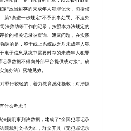
矫治教育、专门教育的记录，以及被行政处
规定“应当封存的未成年人犯罪记录，包括侦
，第3条进一步规定“不予刑事处罚、不追究
、司法救助等工作的记录，按照本办法规定的
会评价的相关记录被查询、泄露问题，在实践
要强调的是，鉴于线上系统缺乏对未成年人犯
对于电子信息系统中需要封存的未成年人犯罪
罪记录数据不得向外部平台提供或对接”。确
实施办法》落地见效。
对罪行较轻的，着力教育感化挽救；对涉嫌
有什么考虑？
民法院刑事判决数据，建成了“全国犯罪记录
民法院裁判文书为准，群众开具《无犯罪记录