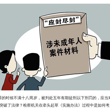
的时候不满十八周岁，被判处五年有期徒刑以下刑罚的，应当对
突破了法律？检察机关在牵头起草《实施办法》过程中是如何考