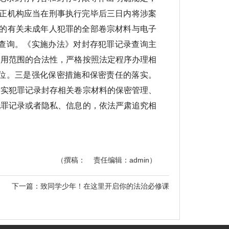
矫正机构应当在刑事执行完毕后三日内将涉案
成的有关未成年人犯罪的全部卷宗材料与电子
查询。《实施办法》对封存犯罪记录查询主
使用范围的合法性，严格按照法定程序办理相
位。三是强化保密措施和保密责任的落实。
落实犯罪记录封存相关卷宗材料的保密管理、
犯罪记录或者隐私、信息的，依法严肃追究相
（撰稿： 责任编辑：admin）
下一篇：
致同学少年！在这里开启你的法治必修课