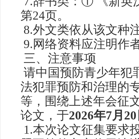
7.辞书类：① 《新英
第24页。
8.外文类依从该文种
9.网络资料应注明作
三、注意事项
请中国预防青少年犯
法犯罪预防和治理的
等，围绕上述年会征
论文，于
20
26
年
7
月
20
1.本次论文征集要求