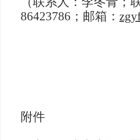
（联系人：李冬青；联系电
86423786；邮箱：
zgy
附件