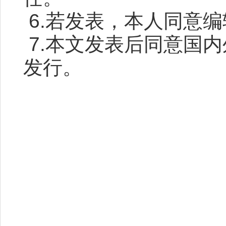
6.若发表，本人同意
7.本文发表后同意国
发行。
作者签
日 期： 