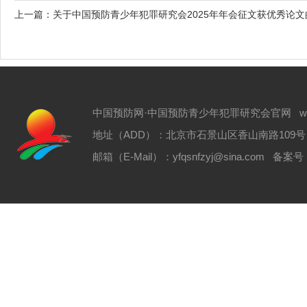
上一篇：
关于中国预防青少年犯罪研究会2025年年会征文获优秀论文
中国预防网·中国预防青少年犯罪研究会官网 www.zgyf
地址（ADD）：北京市石景山区香山南路109号 电话（T
邮箱（E-Mail）：yfqsnfzyj@sina.com 备案