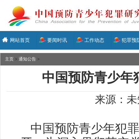
网站首页
要闻时讯
工作动态
犯罪预
主页
>
通知公告
>
中国预防青少年犯
来源：未知
中国预防青少年犯罪