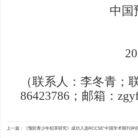
中国预防青少
2025年
（联系人：李冬青；联系电
86423786；邮箱：zgyfq
上一篇：
《预防青少年犯罪研究》成功入选RCCSE“中国学术期刊评