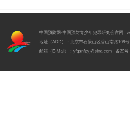
中国预防网·中国预防青少年犯罪研究会官网 www.zgyf
地址（ADD）：北京市石景山区香山南路109号 电话（T
邮箱（E-Mail）：yfqsnfzyj@sina.com 备案