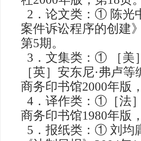
2．论文类：① 陈光
案件诉讼程序的创建》
第5期。
3．文集类：① ［美
［英］安东尼·弗卢等
商务印书馆2000年版，
4．译作类：①［法
商务印书馆1980年版
5．报纸类：① 刘均