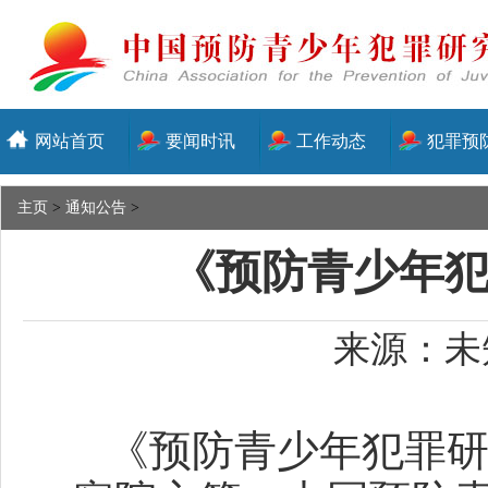
网站首页
要闻时讯
工作动态
犯罪预
主页
>
通知公告
>
《预防青少年犯
来源：未知
《预防青少年犯罪研