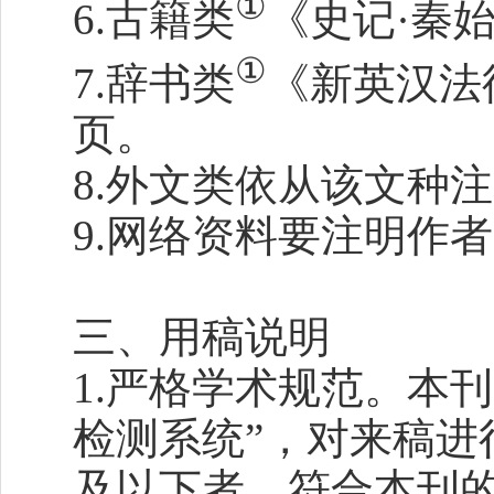
①
6.古籍类
《史记·秦
①
7.辞书类
《新英汉法
页。
8.外文类依从该文种
9.网络资料要注明作
三、用稿说明
1.严格学术规范。本
检测系统”，对来稿进
及以下者，符合本刊