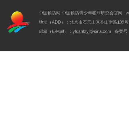
中国预防网·中国预防青少年犯罪研究会官网 www.zgyf
地址（ADD）：北京市石景山区香山南路109号 电话（T
邮箱（E-Mail）：yfqsnfzyj@sina.com 备案