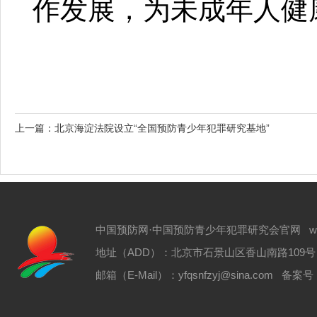
作发展，为未成年人健
上一篇：
北京海淀法院设立“全国预防青少年犯罪研究基地”
中国预防网·中国预防青少年犯罪研究会官网 www.zgyf
地址（ADD）：北京市石景山区香山南路109号 电话（T
邮箱（E-Mail）：yfqsnfzyj@sina.com 备案