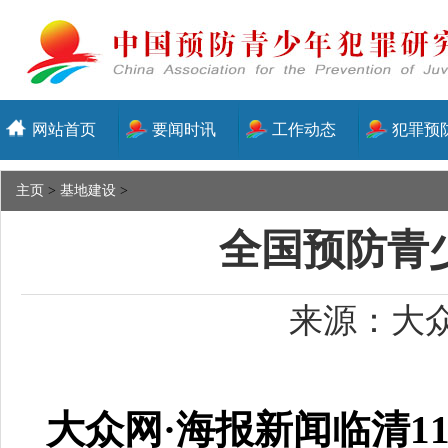
网站首页
要闻时讯
工作动态
犯罪预
主页
>
基地建设
>
全国预防青
来源：大众网
大众网·海报新闻临清1