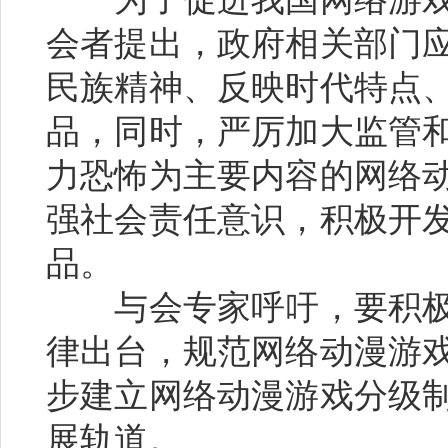
会者提出，政府相关部门
民族精神、反映时代特点
品，同时，严厉加大监管
力恐怖为主要内容的网络
强社会责任意识，积极开
品。
与会专家呼吁，要积极
律出台，规范网络动漫游
步建立网络动漫游戏分级
展轨道。