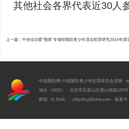
其他社会各界代表近30人
上一篇：
中央综治委“预青”专项组预防青少年违法犯罪研究2014年
中国预防网·中国预防青少年犯罪研究会官网 www.zgyf
地址（ADD）：北京市石景山区香山南路109号 电话（T
邮箱（E-Mail）：yfqsnfzyj@sina.com 备案