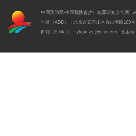
中国预防网·中国预防青少年犯罪研究会官网 www.zgyf
地址（ADD）：北京市石景山区香山南路109号 电话（T
邮箱（E-Mail）：yfqsnfzyj@sina.com 备案