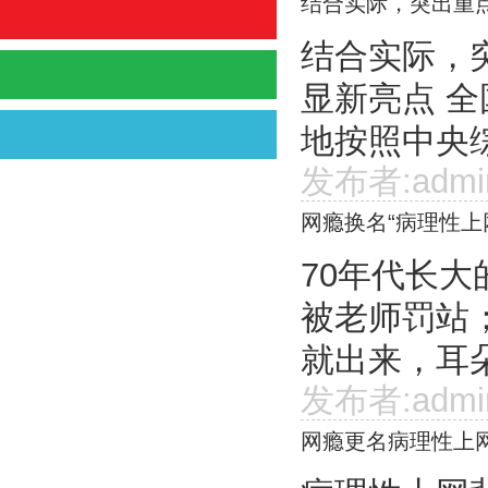
结合实际，突出重
结合实际，
显新亮点 
地按照中央综
发布者:admi
网瘾换名“病理性上
70年代长
被老师罚站
就出来，耳朵
发布者:admi
网瘾更名病理性上